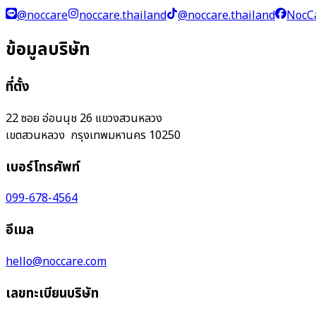
@noccare
noccare.thailand
@noccare.thailand
NocC
ข้อมูลบริษัท
ที่ตั้ง
22 ซอย อ่อนนุช 26 แขวงสวนหลวง
เขตสวนหลวง กรุงเทพมหานคร 10250
เบอร์โทรศัพท์
099-678-4564
อีเมล
hello@noccare.com
เลขทะเบียนบริษัท